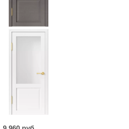
9 960
руб.